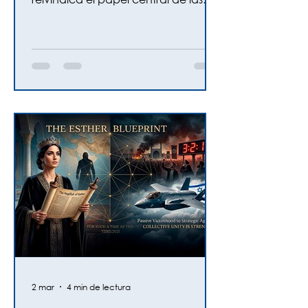
mujeres judías en el movimiento
feminista mundial y anuncia una
acción diplomática histórica ante la
ONU.
2 mar
4 min de lectura