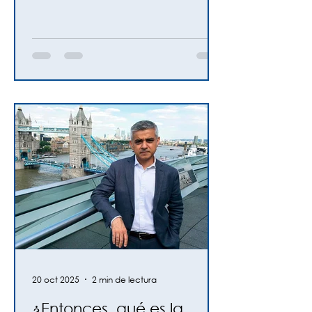
Mundial, cuyo legado seguirá
iluminando nuestro camino.
20 oct 2025
2 min de lectura
¿Entonces, qué es la