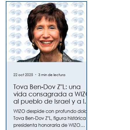
22 oct 2025
3 min de lectura
Tova Ben-Dov Z"L: una
vida consagrada a WIZO,
al pueblo de Israel y a la
solidaridad global
WIZO despide con profundo dolor a
Tova Ben-Dov Z"L, figura histórica y
presidenta honoraria de WIZO