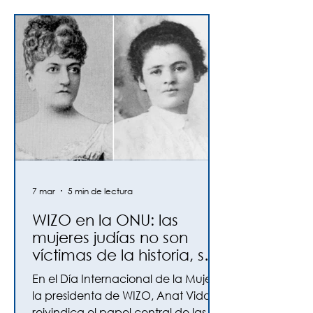
el Teatro Colón.
7 mar
5 min de lectura
WIZO en la ONU: las
mujeres judías no son
víctimas de la historia, son
sus autoras
En el Día Internacional de la Mujer,
la presidenta de WIZO, Anat Vidor,
reivindica el papel central de las