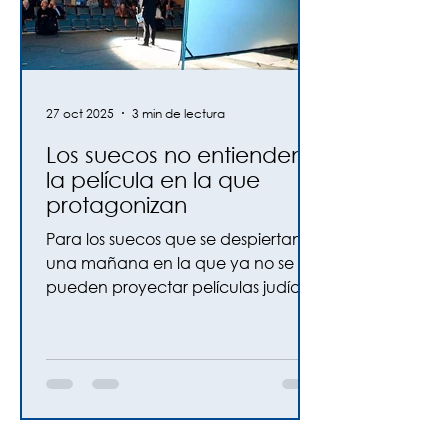
27 oct 2025
3 min de lectura
Los suecos no entienden
la película en la que
protagonizan
Para los suecos que se despiertan
una mañana en la que ya no se
pueden proyectar películas judías
en Malmö: no se sorprendan
cuando descubran que el
antisemitismo es solo el tráiler.