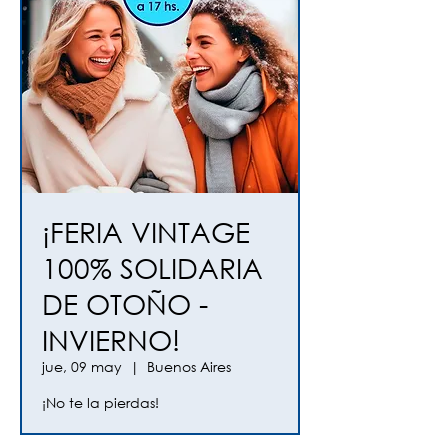
¡FERIA VINTAGE
100% SOLIDARIA
DE OTOÑO -
INVIERNO!
jue, 09 may
  |  
Buenos Aires
¡No te la pierdas!