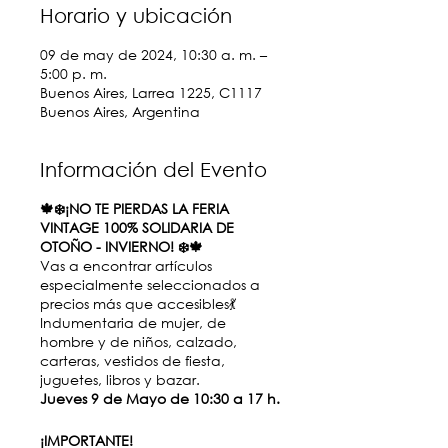
Horario y ubicación
09 de may de 2024, 10:30 a. m. –
5:00 p. m.
Buenos Aires, Larrea 1225, C1117
Buenos Aires, Argentina
Información del Evento
🍁❄️¡NO TE PIERDAS LA FERIA
VINTAGE 100% SOLIDARIA DE
OTOÑO - INVIERNO! ❄️🍁
Vas a encontrar artículos
especialmente seleccionados a
precios más que accesibles💃
Indumentaria de mujer, de
hombre y de niños, calzado,
carteras, vestidos de fiesta,
juguetes, libros y bazar.
Jueves 9 de Mayo de 10:30 a 17 h.
¡IMPORTANTE!