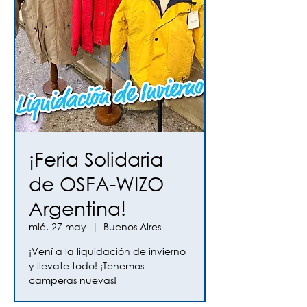
¡Feria Solidaria
de OSFA-WIZO
Argentina!
mié, 27 may
  |  
Buenos Aires
¡Vení a la liquidación de invierno
y llevate todo! ¡Tenemos
camperas nuevas!