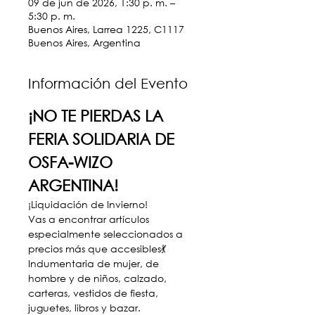
09 de jun de 2026, 1:30 p. m. –
5:30 p. m.
Buenos Aires, Larrea 1225, C1117
Buenos Aires, Argentina
Información del Evento
¡NO TE PIERDAS LA 
FERIA SOLIDARIA DE 
OSFA-WIZO 
ARGENTINA!
¡Liquidación de Invierno!
Vas a encontrar artículos 
especialmente seleccionados a 
precios más que accesibles💃 
Indumentaria de mujer, de 
hombre y de niños, calzado, 
carteras, vestidos de fiesta, 
juguetes, libros y bazar.