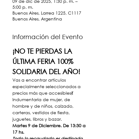
09 de dic de 2025, 1:30 p. m. –
5:00 p. m.
Buenos Aires, Larrea 1225, C1117
Buenos Aires, Argentina
Información del Evento
¡NO TE PIERDAS LA 
ÚLTIMA FERIA 100% 
SOLIDARIA DEL AÑO!
Vas a encontrar artículos 
especialmente seleccionados a 
precios más que accesibles💃 
Indumentaria de mujer, de 
hombre y de niños, calzado, 
carteras, vestidos de fiesta, 
juguetes, libros y bazar.
Martes 9 de Diciembre. De 13:30 a 
17 hs.
Todo lo recaudado es destinado 