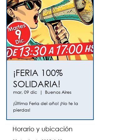
¡FERIA 100%
SOLIDARIA!
mar, 09 dic
  |  
Buenos Aires
¡Última Feria del año! ¡No te la
pierdas!
Horario y ubicación