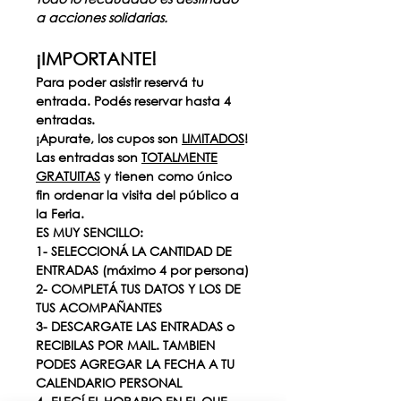
a acciones solidarias.
¡IMPORTANTE!
Para poder asistir reservá tu 
entrada. Podés reservar hasta 4 
entradas.
¡Apurate, los cupos son 
LIMITADOS
!
Las entradas son 
TOTALMENTE
GRATUITAS
 y tienen como único 
fin ordenar la visita del público a 
la Feria.
ES MUY SENCILLO:
1- SELECCIONÁ LA CANTIDAD DE 
ENTRADAS (máximo 4 por persona)
2- COMPLETÁ TUS DATOS Y LOS DE 
TUS ACOMPAÑANTES
3- DESCARGATE LAS ENTRADAS o 
RECIBILAS POR MAIL. TAMBIEN 
PODES AGREGAR LA FECHA A TU 
CALENDARIO PERSONAL