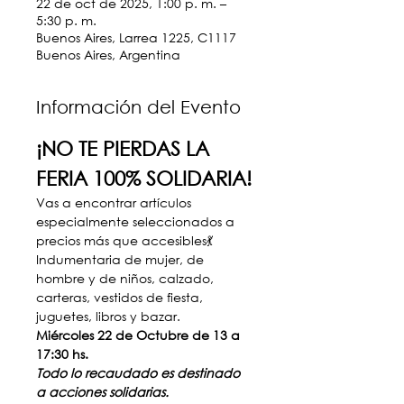
22 de oct de 2025, 1:00 p. m. –
5:30 p. m.
Buenos Aires, Larrea 1225, C1117
Buenos Aires, Argentina
Información del Evento
¡NO TE PIERDAS LA 
FERIA 100% SOLIDARIA!
Vas a encontrar artículos 
especialmente seleccionados a 
precios más que accesibles💃 
Indumentaria de mujer, de 
hombre y de niños, calzado, 
carteras, vestidos de fiesta, 
juguetes, libros y bazar.
Miércoles 22 de Octubre de 13 a 
17:30 hs.
Todo lo recaudado es destinado 
a acciones solidarias.