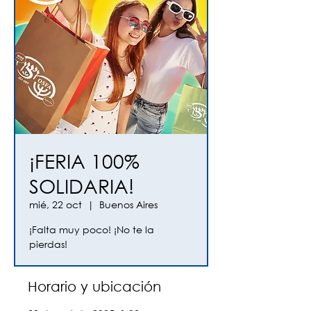
¡FERIA 100%
SOLIDARIA!
mié, 22 oct
  |  
Buenos Aires
¡Falta muy poco! ¡No te la
pierdas!
Horario y ubicación