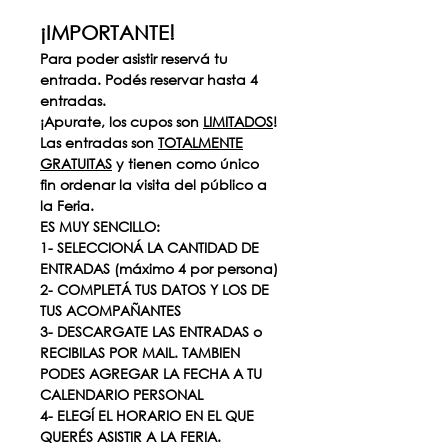
¡IMPORTANTE!
Para poder asistir reservá tu 
entrada. Podés reservar hasta 4 
entradas.
¡Apurate, los cupos son 
LIMITADOS
!
Las entradas son 
TOTALMENTE
GRATUITAS
 y tienen como único 
fin ordenar la visita del público a 
la Feria.
ES MUY SENCILLO:
1- SELECCIONÁ LA CANTIDAD DE 
ENTRADAS (máximo 4 por persona)
2- COMPLETÁ TUS DATOS Y LOS DE 
TUS ACOMPAÑANTES
3- DESCARGATE LAS ENTRADAS o 
RECIBILAS POR MAIL. TAMBIEN 
PODES AGREGAR LA FECHA A TU 
CALENDARIO PERSONAL
4- ELEGÍ EL HORARIO EN EL QUE 
QUERÉS ASISTIR A LA FERIA.