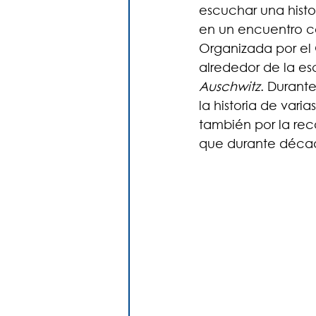
escuchar una histo
en un encuentro c
Organizada por el 
alrededor de la es
Auschwitz
. Durant
la historia de var
también por la reco
que durante décad