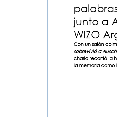
palabra
junto a
WIZO Ar
Con un salón colma
sobrevivió a Ausch
charla recorrió la h
la memoria como l