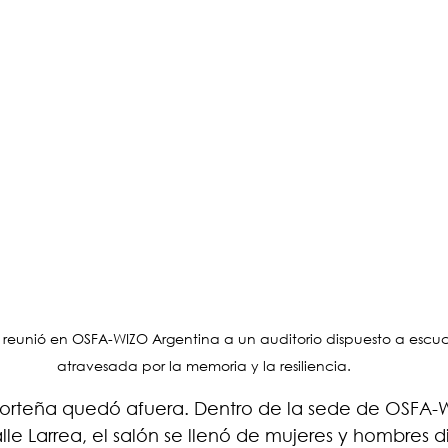
 reunió en OSFA-WIZO Argentina a un auditorio dispuesto a escuch
atravesada por la memoria y la resiliencia.
e porteña quedó afuera. Dentro de la sede de OSFA-
lle Larrea, el salón se llenó de mujeres y hombres d