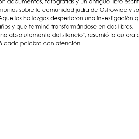
 documentos, fotografías y un antiguo libro escrito
monios sobre la comunidad judía de Ostrowiec y so
r. Aquellos hallazgos despertaron una investigación q
ños y que terminó transformándose en dos libros.
iene absolutamente del silencio", resumió la autora 
ió cada palabra con atención.