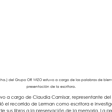
ha.) del Grupo OR WIZO estuvo a cargo de las palabras de bien
presentación de la escritora.
uvo a cargo de Claudia Camisar, representante de
ó el recorrido de Lerman como escritora e investig
de sus libros a la preservación de la memoria. La p