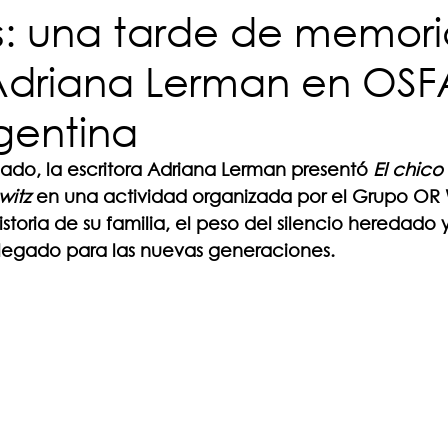
s: una tarde de memori
 Adriana Lerman en OSF
gentina
do, la escritora Adriana Lerman presentó 
El chico
witz
 en una actividad organizada por el Grupo OR 
istoria de su familia, el peso del silencio heredado y
egado para las nuevas generaciones.