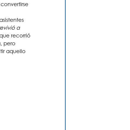
convertirse 
sistentes 
evivió a 
que recorrió 
, pero 
ir aquello 