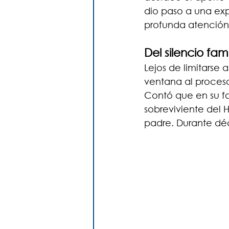
dio paso a una exp
profunda atención
Del silencio fam
Lejos de limitarse 
ventana al proceso 
Contó que en su f
sobreviviente del 
padre. Durante déc