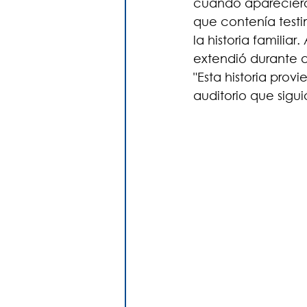
cuando aparecieron
que contenía testi
la historia familia
extendió durante a
"Esta historia prov
auditorio que sigu