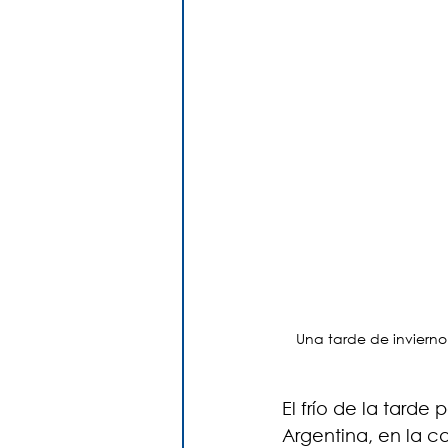
Una tarde de invierno
El frío de la tard
Argentina, en la ca