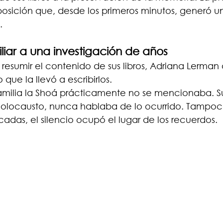
osición que, desde los primeros minutos, generó u
.
iliar a una investigación de años
a resumir el contenido de sus libros, Adriana Lerman
que la llevó a escribirlos.
amilia la Shoá prácticamente no se mencionaba. S
Holocausto, nunca hablaba de lo ocurrido. Tampoco
adas, el silencio ocupó el lugar de los recuerdos.