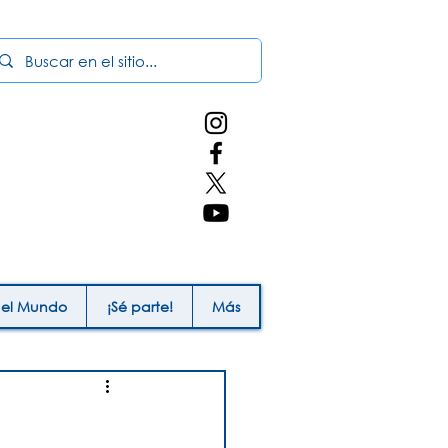
 el Mundo
¡Sé parte!
Más