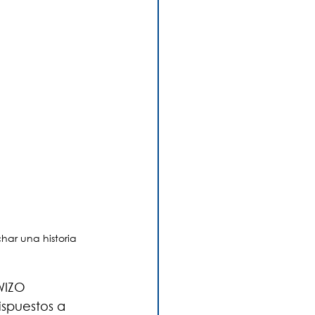
ar una historia 
WIZO 
ispuestos a 