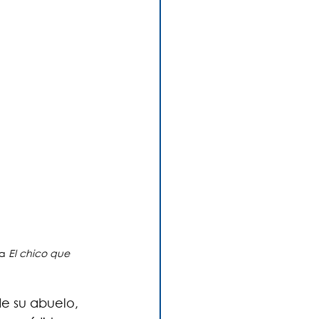
a 
El chico que 
e su abuelo, 