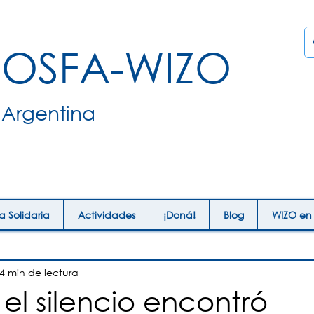
OSFA-WIZO
Argentina
ia Solidaria
Actividades
¡Doná!
Blog
WIZO en
4 min de lectura
l silencio encontró