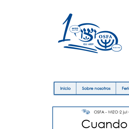
Inicio
Sobre nosotros
Fer
OSFA - WIZO
2 jul
Cuando e