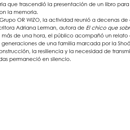
ria que trascendió la presentación de un libro para 
on la memoria.
Grupo OR WIZO, la actividad reunió a decenas de a
critora Adriana Lerman, autora de 
El chico que sobr
e más de una hora, el público acompañó un relato 
ias generaciones de una familia marcada por la Shoá
nstrucción, la resiliencia y la necesidad de transmit
as permaneció en silencio.