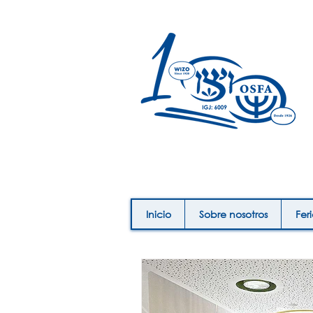
Inicio
Sobre nosotros
Fer