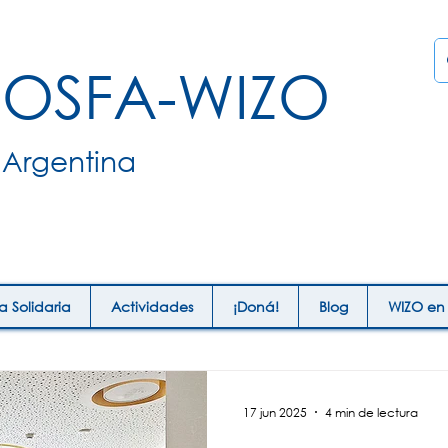
OSFA-WIZO
Argentina
ia Solidaria
Actividades
¡Doná!
Blog
WIZO en
17 jun 2025
4 min de lectura