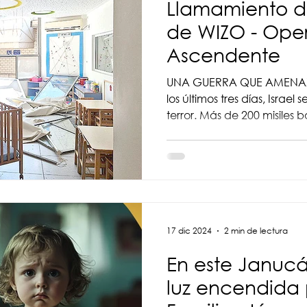
Llamamiento 
de WIZO - Ope
Ascendente
UNA GUERRA QUE AMENAZA
los últimos tres días, Israel 
terror. Más de 200 misiles bal
17 dic 2024
2 min de lectura
En este Januc
luz encendida 